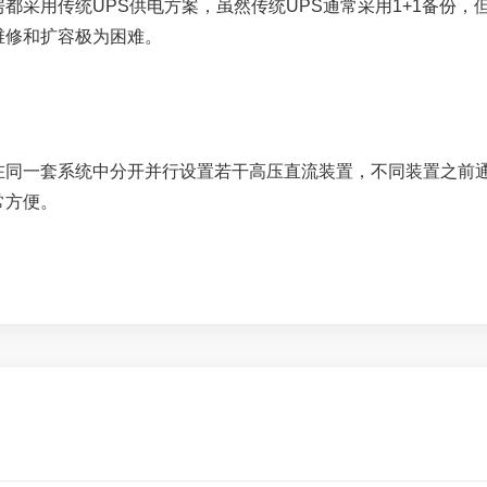
都采用传统UPS供电方案，虽然传统UPS通常采用1+1备份
维修和扩容极为困难。
在同一套系统中分开并行设置若干高压直流装置，不同装置之前
常方便。