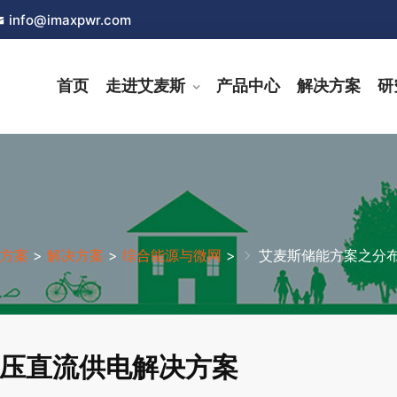
info@imaxpwr.com
首页
走进艾麦斯
产品中心
解决方案
研
方案
>
解决方案
>
综合能源与微网
>
艾麦斯储能方案之分
压直流供电解决方案