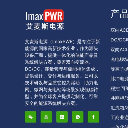
产
双向ACD
DC/DC
艾麦斯电源（ImaxPWR）是专注于新
能源的国家高新技术企业，作为源头
双向AC
设备厂商，提供一体化的储能产品及
充电模块
系统解决方案，覆盖双向变流器、
DC/DC、能量管理与储能柜体集成，
等离子抛
提供设计、交付与运维服务。公司以
脉冲电源
技术研发与品质管控为驱动，助力电
程控 可
网、微网与充电站等场景实现低碳转
型，并为全球客户提供定制化、可靠
并网柜/
安全的能源系统解决方案。
汇流箱/
工商业
一体化