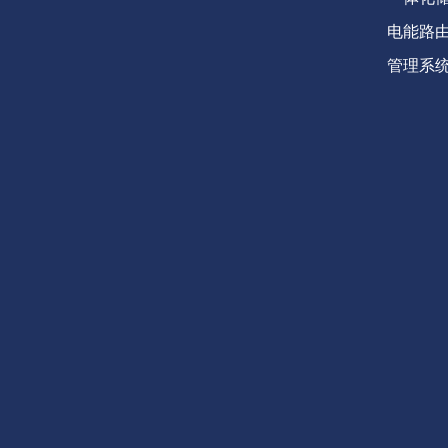
电能路
管理系