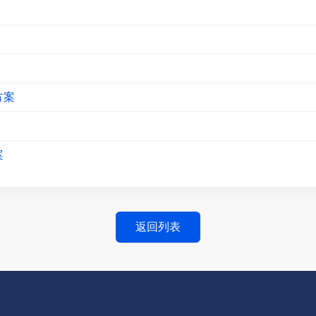
方案
案
返回列表