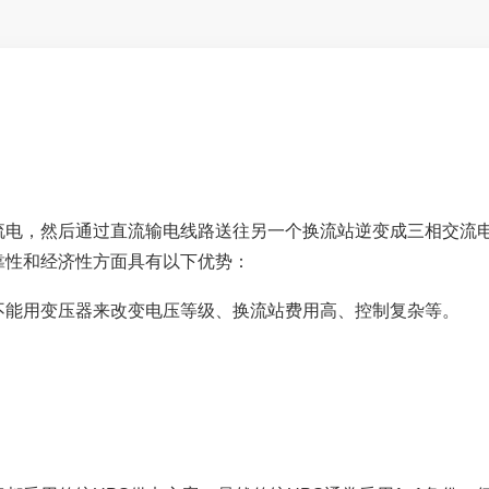
流电，然后通过直流输电线路送往另一个换流站逆变成三相交流
靠性和经济性方面具有以下优势：
不能用变压器来改变电压等级、换流站费用高、控制复杂等。