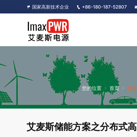
国家高新技术企业
+86-180-187-52807
您的位置
首页
行业
艾麦斯储能方案之分布式高