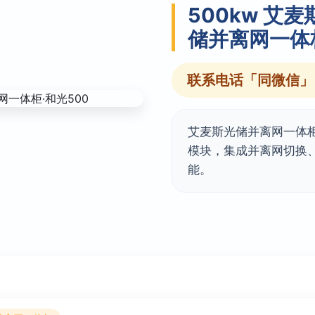
500kw 艾麦
储并离网一体柜
联系电话「同微信」
艾麦斯光储并离网一体柜内
模块，集成并离网切换
能。