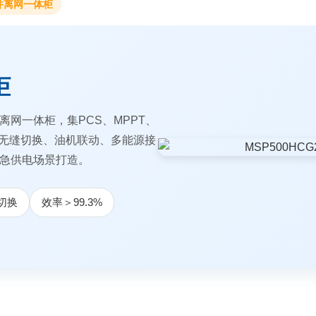
并离网一体柜
柜
网一体柜，集PCS、MPPT、
s级无缝切换、油机联动、多能源接
急供电场景打造。
缝切换
效率＞99.3%