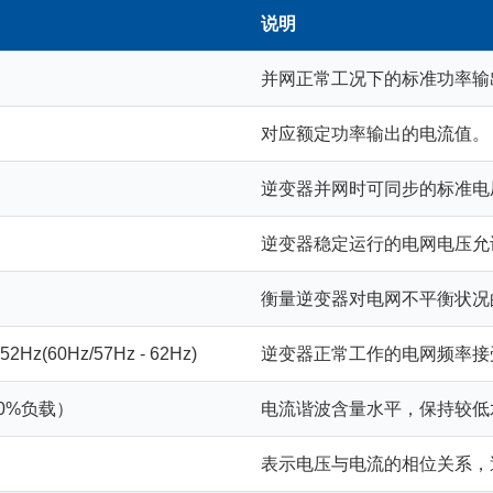
说明
并网正常工况下的标准功率输
对应额定功率输出的电流值。
逆变器并网时可同步的标准电
逆变器稳定运行的电网电压允
衡量逆变器对电网不平衡状况
 52Hz(60Hz/57Hz - 62Hz)
逆变器正常工作的电网频率接
30%负载）
电流谐波含量水平，保持较低
表示电压与电流的相位关系，