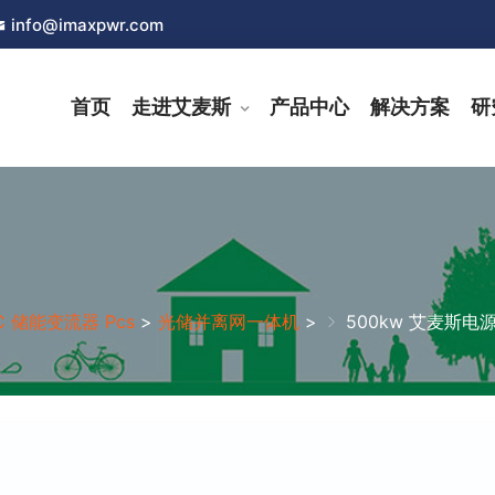
info@imaxpwr.com
首页
走进艾麦斯
产品中心
解决方案
研
C 储能变流器 Pcs
>
光储并离网一体机
>
500kw 艾麦斯电