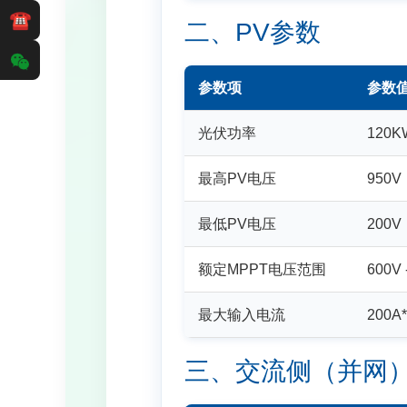
☎
二、PV参数
参数项
参数
光伏功率
120K
最高PV电压
950V
最低PV电压
200V
额定MPPT电压范围
600V 
最大输入电流
200A
三、交流侧（并网