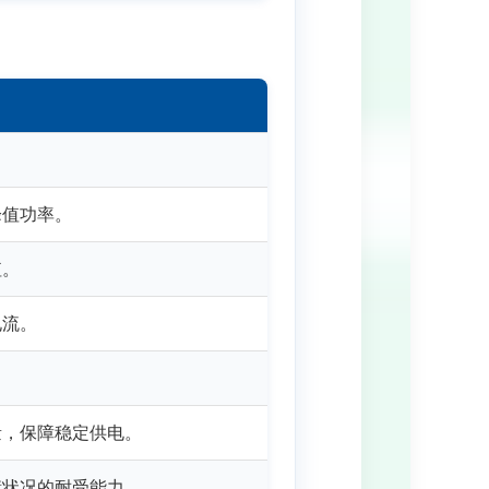
峰值功率。
值。
电流。
量，保障稳定供电。
衡状况的耐受能力。