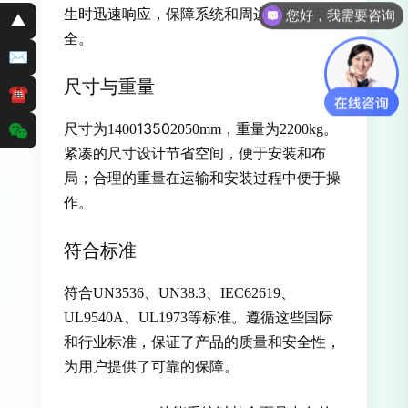
生时迅速响应，保障系统和周边环境的安
您好，我需要咨询
▲
全。
✉
尺寸与重量
☎
1350
尺寸为1400
2050mm，重量为2200kg。
紧凑的尺寸设计节省空间，便于安装和布
局；合理的重量在运输和安装过程中便于操
作。
符合标准
符合UN3536、UN38.3、IEC62619、
UL9540A、UL1973等标准。遵循这些国际
和行业标准，保证了产品的质量和安全性，
为用户提供了可靠的保障。