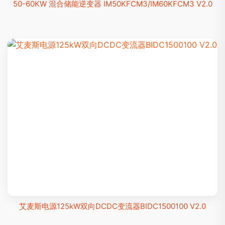
50-60KW 混合储能逆变器 IM50KFCM3/IM60KFCM3 V2.0
艾麦斯电源125kW双向DCDC变流器BIDC1500100 V2.0