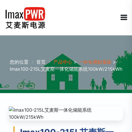
您的位置
首页
产品中心
>
一体化储能系统
>
Imax100-215L艾麦斯一体化储能系统100kW/215kWh