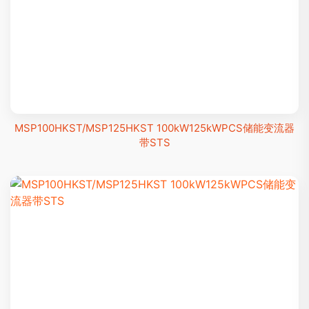
MSP100HKST/MSP125HKST 100kW125kWPCS储能变流器
带STS