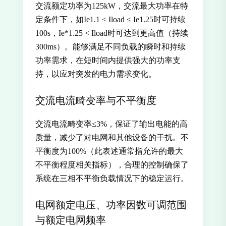
交流额定功率为125kW，交流最大功率在特
定条件下，如Ie
1.1 < Iload ≤ Ie
1.25时可持续
100s，Ie*1.25 < Iload时可达到更高值（持续
300ms）。能够满足不同负载的瞬时和持续
功率需求，在短时间内提供强大的功率支
持，以应对突发的电力需求变化。
交流电流畸变率与不平衡度
交流电流畸变率≤3%，保证了输出电能的高
质量，减少了对电网和其他设备的干扰。不
平衡度为100%（此表述通常指允许的最大
不平衡程度相关指标），合理的控制确保了
系统在三相不平衡负载情况下的稳定运行。
电网额定电压、功率因数可调范围
与额定电网频率