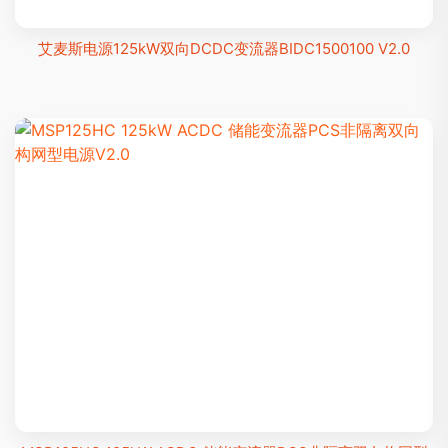
艾麦斯电源125kW双向DCDC变流器BIDC1500100 V2.0