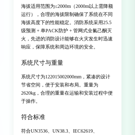
海拔适用范围为≤2000m（2000m以上需降额
运行），合理的海拔限制确保了系统在不同
海拔高度下的性能稳定。消防系统采用25.5
级预测 + 单PACK防护 + 管网式全氟己酮灭
火，先进的消防设计能够在火灾发生时迅速
响应，保障系统和周边环境的安全。
系统尺寸与重量
系统尺寸为1220
1500
2000mm，紧凑的设计
节省空间，便于安装和布局。重量为
2620kg，合理的重量在运输和安装过程中便
于操作。
符合标准
符合UN3536、UN38.3、IEC62619、