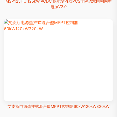
MSP125HC 125kW ACDC 储能变流器PCS非隔离双向构网型
电源V2.0
艾麦斯电源壁挂式混合型MPPT控制器60kW120kW320kW