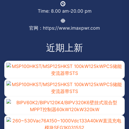
Time: 8.00 am-20.00 pm
官网：https://www.imaxpwr.com
近期上新