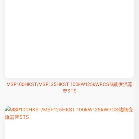
MSP100HKST/MSP125HKST 100kW125kWPCS储能变流器
带STS