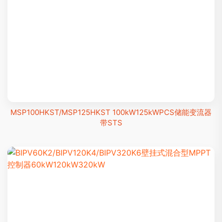
MSP100HKST/MSP125HKST 100kW125kWPCS储能变流器
带STS