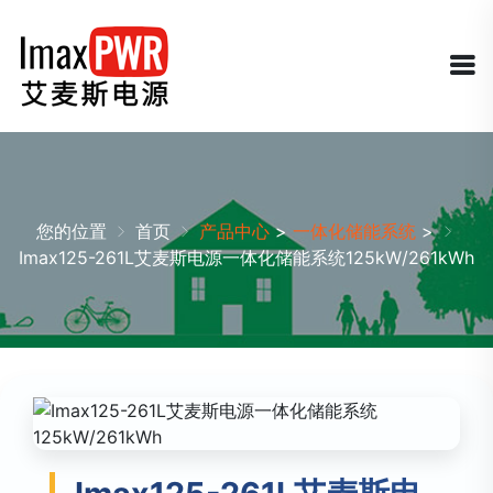
您的位置
首页
产品中心
>
一体化储能系统
>
Imax125-261L艾麦斯电源一体化储能系统125kW/261kWh