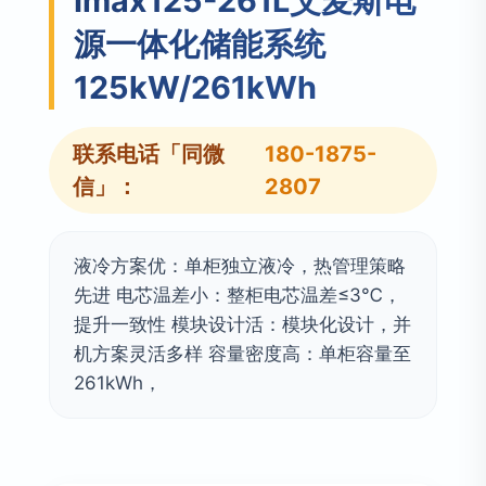
Imax125-261L艾麦斯电
源一体化储能系统
125kW/261kWh
联系电话「同微
180-1875-
信」：
2807
液冷方案优：单柜独立液冷，热管理策略
先进 电芯温差小：整柜电芯温差≤3℃，
提升一致性 模块设计活：模块化设计，并
机方案灵活多样 容量密度高：单柜容量至
261kWh，