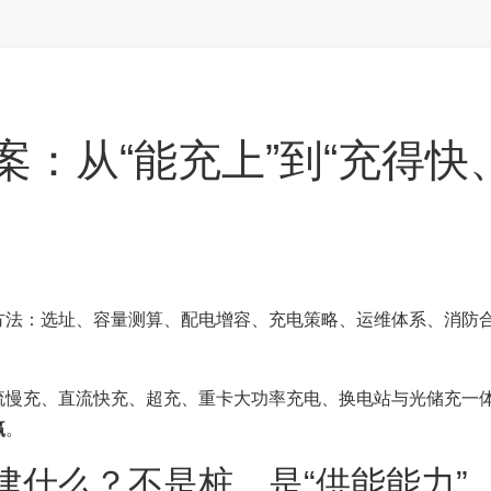
：从“能充上”到“充得快
方法：选址、容量测算、配电增容、充电策略、运维体系、消防合
流慢充、直流快充、超充、重卡大功率充电、换电站与光储充一
赢
。
建什么？不是桩，是“供能能力”