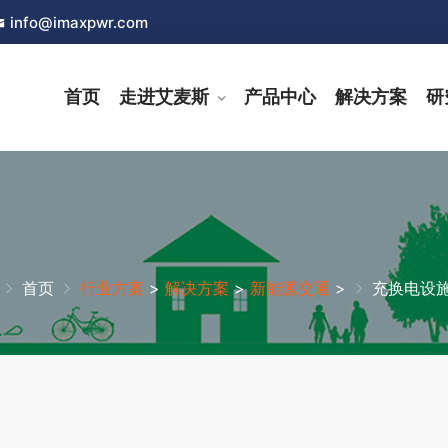
info@imaxpwr.com
首页
走进艾麦斯
产品中心
解决方案
研
置
首页
行业方案
>
解决方案
>
新能源交通
>
充换电设