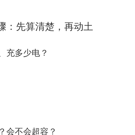
骤：先算清楚，再动土
、充多少电？
？会不会超容？