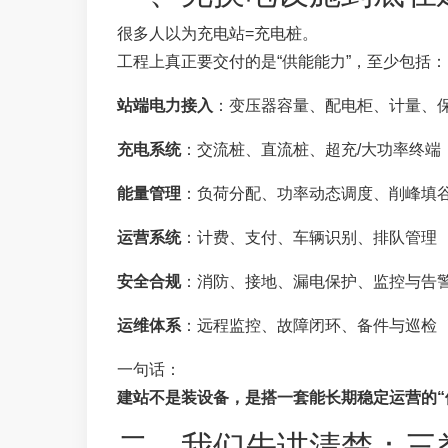
很多人以为充电站=充电桩。
工程上真正要交付的是“供能能力”，至少包括：
站端电力接入
：变压器容量、配电柜、计量、
充电系统
：交流桩、直流桩、超充/大功率终端
能量管理
：负荷分配、功率动态调度、削峰填
运营系统
：计费、支付、车辆识别、排队管理
安全合规
：消防、接地、漏电保护、监控与告
运维体系
：远程监控、故障闭环、备件与巡检
一句话：
建站不是装设备，是搭一套能长期稳定运营的“
二、我们先讲清楚：三