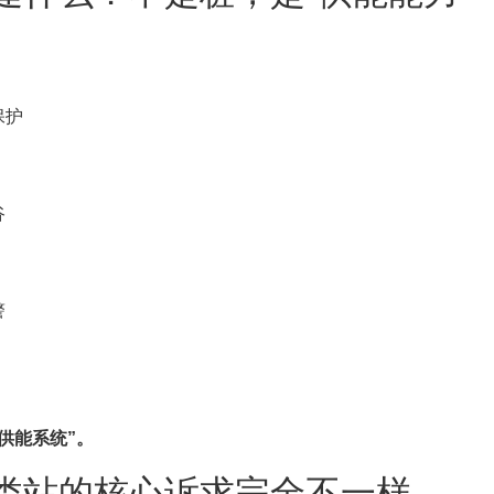
保护
谷
警
供能系统”。
类站的核心诉求完全不一样