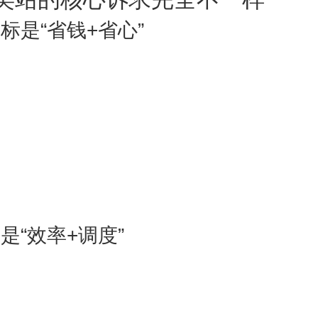
标是“省钱+省心”
是“效率+调度”