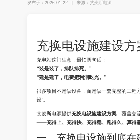
发布于：2026-01-22 | 来源：
艾麦斯电源
充换电设施建设方案
充电站这门生意，最怕两句话：
“装是装了，排队排死。”
“建是建了，电费把利润吃光。”
很多项目不是缺设备，而是缺一套完整的工程
设”。
艾麦斯电源提供
充换电设施建设方案
：覆盖交
——
充得上、充得快、充得稳、跑得久、算得
一、充换电设施到底在