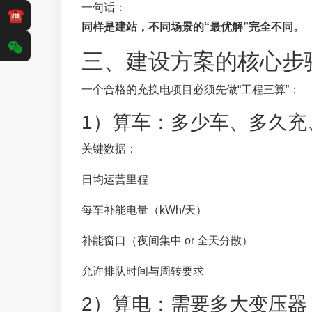
一句话：
☎
同样是建站，不同场景的“最优解”完全不同。
三、建设方案的核心步
一个合格的充换电项目必须先做“工程三算”：
1）算车：多少车、多久充
关键数据：
日均运营里程
每车补能电量（kWh/天）
补能窗口（夜间集中 or 全天分散）
允许排队时间与周转要求
2）算电：需要多大变压器