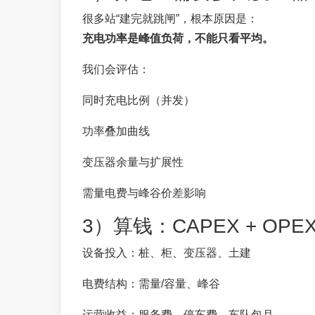
很多站“建完就跳闸”，根本原因是：
充电功率是峰值负荷，不能只看平均。
我们会评估：
同时充电比例（并发）
功率叠加曲线
变压器余量与扩展性
需量电费与峰谷价差影响
3）算钱：CAPEX + OPE
设备投入：桩、柜、变压器、土建
电费结构：需量/容量、峰谷
运营收益：服务费、停车费、车队包月