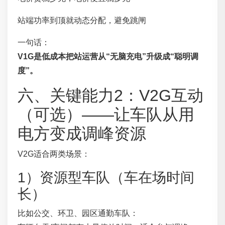
站端功率到顶就动态分配，避免跳闸
一句话：
V1G是低成本把站运营从“无脑充电”升级成“聪明调
度”。
六、关键能力2：V2G互动
（可选）——让车队从用
电方变成调峰资源
V2G适合两类场景：
1）资源型车队（车在场时间
长）
比如公交、环卫、园区通勤车队：