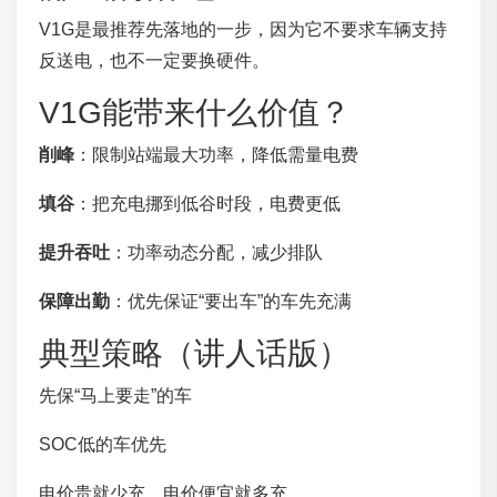
V1G是最推荐先落地的一步，因为它不要求车辆支持
反送电，也不一定要换硬件。
V1G能带来什么价值？
削峰
：限制站端最大功率，降低需量电费
填谷
：把充电挪到低谷时段，电费更低
提升吞吐
：功率动态分配，减少排队
保障出勤
：优先保证“要出车”的车先充满
典型策略（讲人话版）
先保“马上要走”的车
SOC低的车优先
电价贵就少充，电价便宜就多充