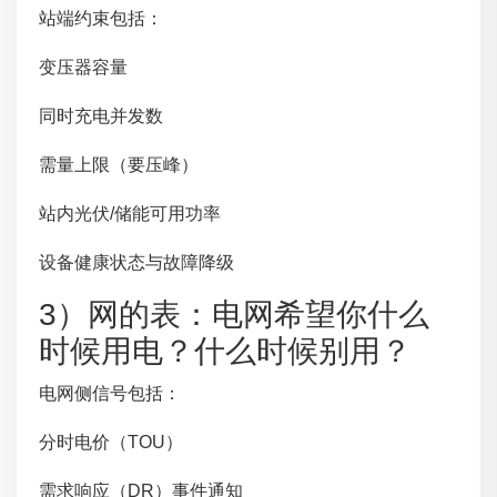
站端约束包括：
变压器容量
同时充电并发数
需量上限（要压峰）
站内光伏/储能可用功率
设备健康状态与故障降级
3）网的表：电网希望你什么
时候用电？什么时候别用？
电网侧信号包括：
分时电价（TOU）
需求响应（DR）事件通知