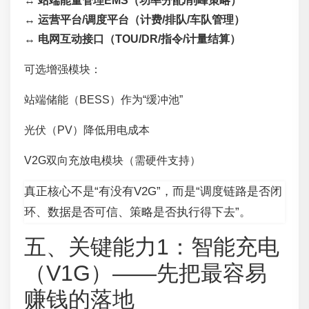
↔
站端能量管理EMS（功率分配/削峰策略）
↔
运营平台/调度平台（计费/排队/车队管理）
↔
电网互动接口（TOU/DR/指令/计量结算）
可选增强模块：
站端储能（BESS）作为“缓冲池”
光伏（PV）降低用电成本
V2G双向充放电模块（需硬件支持）
真正核心不是“有没有V2G”，而是“调度链路是否闭
环、数据是否可信、策略是否执行得下去”。
五、关键能力1：智能充电
（V1G）——先把最容易
赚钱的落地