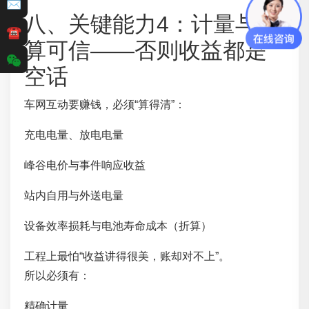
✉
八、关键能力4：计量与结
☎
算可信——否则收益都是
空话
车网互动要赚钱，必须“算得清”：
充电电量、放电电量
峰谷电价与事件响应收益
站内自用与外送电量
设备效率损耗与电池寿命成本（折算）
工程上最怕“收益讲得很美，账却对不上”。
所以必须有：
精确计量