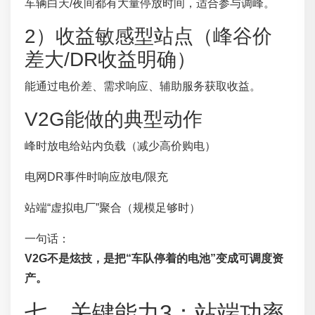
车辆白天/夜间都有大量停放时间，适合参与调峰。
2）收益敏感型站点（峰谷价
差大/DR收益明确）
能通过电价差、需求响应、辅助服务获取收益。
V2G能做的典型动作
峰时放电给站内负载（减少高价购电）
电网DR事件时响应放电/限充
站端“虚拟电厂”聚合（规模足够时）
一句话：
V2G不是炫技，是把“车队停着的电池”变成可调度资
产。
七、关键能力3：站端功率