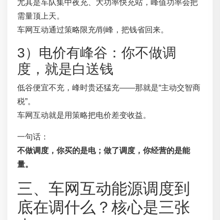
尤其是车队集中夜充、大功率快充站，峰值功率会把
需量顶上天。
车网互动通过策略限充/削峰，把钱省回来。
3）电价有峰谷：你不做调
度，就是白送钱
低谷便宜不充，峰时贵还猛充——那就是“主动交智商
税”。
车网互动就是用策略把电价差变收益。
一句话：
不做调度，你买的是电；做了调度，你经营的是能
量。
三、车网互动能源调度到
底在调什么？核心是三张