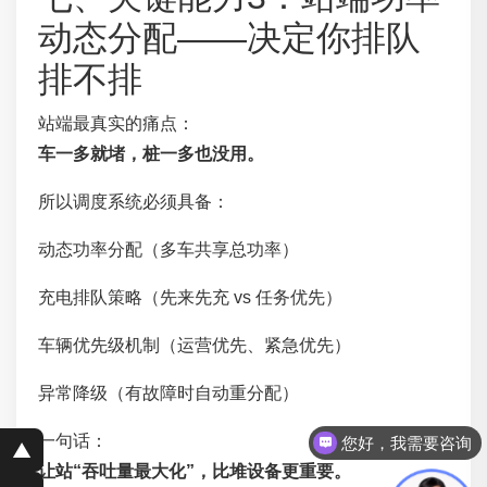
动态分配——决定你排队
排不排
站端最真实的痛点：
车一多就堵，桩一多也没用。
所以调度系统必须具备：
动态功率分配（多车共享总功率）
充电排队策略（先来先充 vs 任务优先）
车辆优先级机制（运营优先、紧急优先）
异常降级（有故障时自动重分配）
一句话：
您好，我需要咨询
▲
让站“吞吐量最大化”，比堆设备更重要。