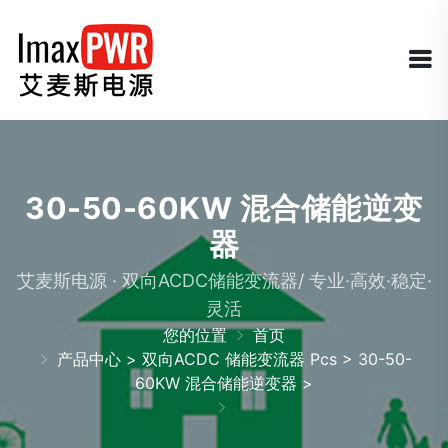
30-50-60KW 混合储能逆变
器
艾麦斯电源 · 双向ACDC储能变流器/ 专业·高效·稳定·
灵活
您的位置
首页
产品中心
>
双向ACDC 储能变流器 Pcs
>
30-50-
60KW 混合储能逆变器
>