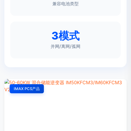
兼容电池类型
3模式
并网/离网/孤网
IMAX PCS产品