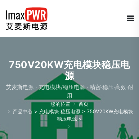
750V20KW充电模块稳压电
源
艾麦斯电源 · 充电模块/稳压电源 · 精密·稳压·高效·耐
用
您的位置
首页
产品中心
>
充电模块 稳压电源
>
750V20KW充电模块
稳压电源
>