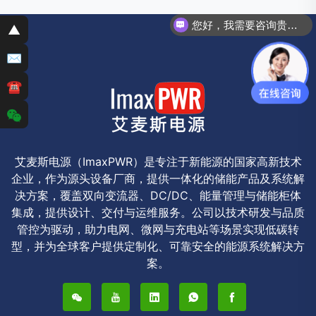
您好，我需要咨询贵司PCS储能变流器。
▲
✉
☎
艾麦斯电源（ImaxPWR）是专注于新能源的国家高新技术
企业，作为源头设备厂商，提供一体化的储能产品及系统解
决方案，覆盖双向变流器、DC/DC、能量管理与储能柜体
集成，提供设计、交付与运维服务。公司以技术研发与品质
管控为驱动，助力电网、微网与充电站等场景实现低碳转
型，并为全球客户提供定制化、可靠安全的能源系统解决方
案。