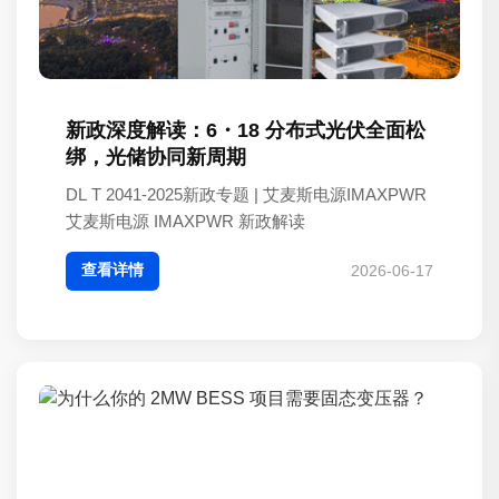
新政深度解读：6・18 分布式光伏全面松
绑，光储协同新周期
DL T 2041-2025新政专题 | 艾麦斯电源IMAXPWR
艾麦斯电源 IMAXPWR 新政解读
查看详情
2026-06-17