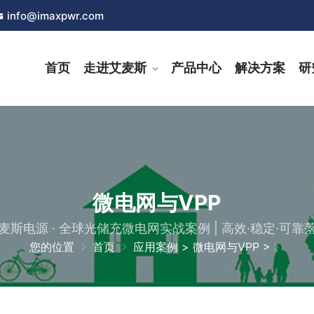
info@imaxpwr.com
首页
走进艾麦斯
产品中心
解决方案
研
微电网与VPP
麦斯电源 · 全球光储充微电网实战案例 | 高效·稳定·可靠
您的位置
首页
应用案例
>
微电网与VPP
>