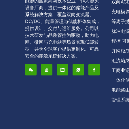
能源的国家高新技术企业，作为源头
双向AC
设备厂商，提供一体化的储能产品及
充电模块
系统解决方案，覆盖双向变流器、
DC/DC、能量管理与储能柜体集成，
等离子抛
提供设计、交付与运维服务。公司以
脉冲电源
技术研发与品质管控为驱动，助力电
程控 可
网、微网与充电站等场景实现低碳转
型，并为全球客户提供定制化、可靠
并网柜/
安全的能源系统解决方案。
汇流箱/
工商业
一体化
电能路
管理系