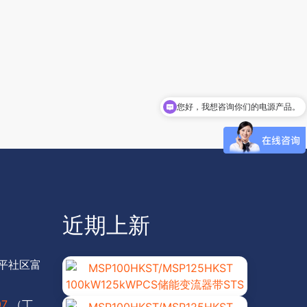
您好，我想咨询你们的电源产品。
近期上新
平社区富
07
（丁